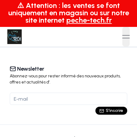
⚠️ Attention : les ventes se font
uniquement en magasin ou sur notre
site internet
peche-tech.fr
open
Newsletter
Abonnez-vous pour rester informé des nouveaux produits,
offres et actualités
d'
.
S'inscrire