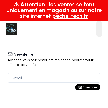
⚠️ Attention : les ventes se font
uniquement en magasin ou sur notre
site internet
peche-tech.fr
open
Newsletter
Abonnez-vous pour rester informé des nouveaux produits,
offres et actualités
d'
.
S'inscrire