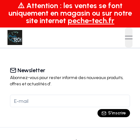
⚠️ Attention : les ventes se font
uniquement en magasin ou sur notre
site internet
peche-tech.fr
open
Newsletter
Abonnez-vous pour rester informé des nouveaux produits,
offres et actualités
d'
.
S'inscrire