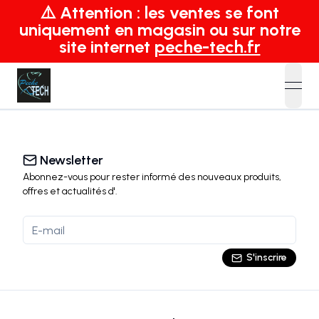
⚠️ Attention : les ventes se font
uniquement en magasin ou sur notre
site internet
peche-tech.fr
open
Newsletter
Abonnez-vous pour rester informé des nouveaux produits,
offres et actualités
d'
.
S'inscrire