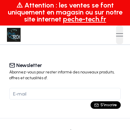
⚠️ Attention : les ventes se font
uniquement en magasin ou sur notre
site internet
peche-tech.fr
open
Newsletter
Abonnez-vous pour rester informé des nouveaux produits,
offres et actualités
d'
.
S'inscrire