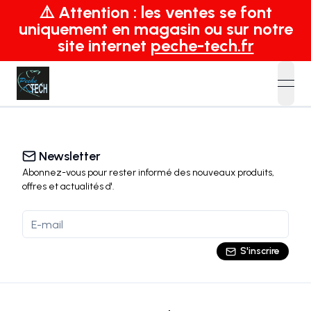
⚠️ Attention : les ventes se font
uniquement en magasin ou sur notre
site internet
peche-tech.fr
open
Newsletter
Abonnez-vous pour rester informé des nouveaux produits,
offres et actualités
d'
.
S'inscrire