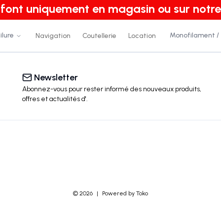
e font uniquement en magasin ou sur notre
ilure
Monofilament /
Navigation
Coutellerie
Location
Newsletter
Abonnez-vous pour rester informé des nouveaux produits,
offres et actualités
d'
.
©
2026
|
Powered by Toko