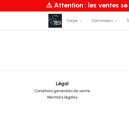
⚠️ Attention : les ventes s
Carpe
Carnassiers
S
Légal
Conditions générales de vente
Mentions légales