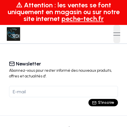
⚠️ Attention : les ventes se font
uniquement en magasin ou sur notre
site internet
peche-tech.fr
open
Newsletter
Abonnez-vous pour rester informé des nouveaux produits,
offres et actualités
d'
.
S'inscrire