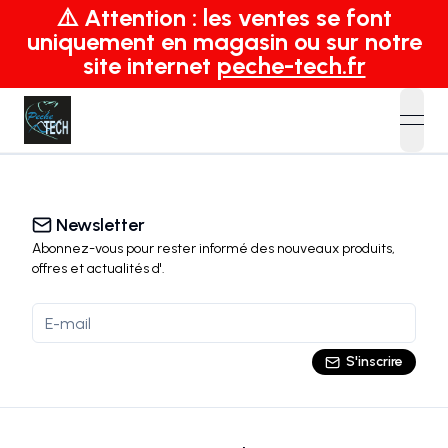
⚠️ Attention : les ventes se font
uniquement en magasin ou sur notre
site internet
peche-tech.fr
open
Newsletter
Abonnez-vous pour rester informé des nouveaux produits,
offres et actualités
d'
.
S'inscrire