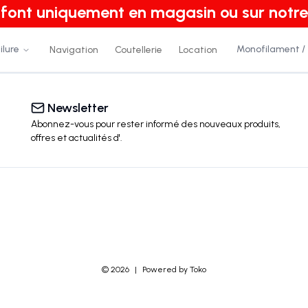
e font uniquement en magasin ou sur notre
ilure
Monofilament /
Navigation
Coutellerie
Location
Newsletter
Abonnez-vous pour rester informé des nouveaux produits,
offres et actualités
d'
.
©
2026
|
Powered by Toko