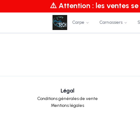
⚠️ Attention : les ventes s
Carpe
Carnassiers
S
Légal
Conditions générales de vente
Mentions légales