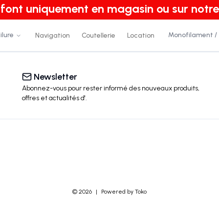
e font uniquement en magasin ou sur notre
ilure
Monofilament /
Navigation
Coutellerie
Location
Newsletter
Abonnez-vous pour rester informé des nouveaux produits,
offres et actualités
d'
.
©
2026
|
Powered by Toko