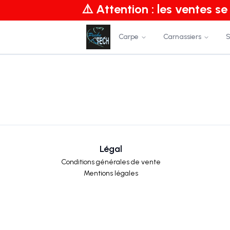
⚠️ Attention : les ventes s
Carpe
Carnassiers
S
Légal
Conditions générales de vente
Mentions légales