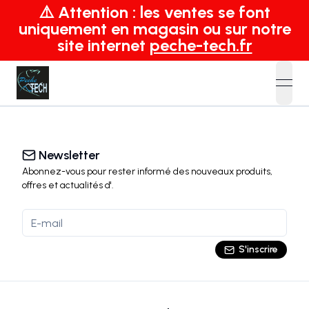
⚠️ Attention : les ventes se font
uniquement en magasin ou sur notre
site internet
peche-tech.fr
open
Newsletter
Abonnez-vous pour rester informé des nouveaux produits,
offres et actualités
d'
.
S'inscrire