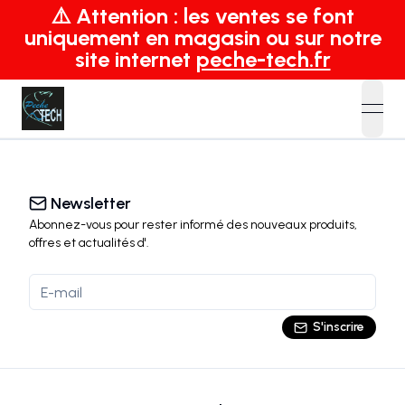
⚠️ Attention : les ventes se font
uniquement en magasin ou sur notre
site internet
peche-tech.fr
open
Newsletter
Abonnez-vous pour rester informé des nouveaux produits,
offres et actualités
d'
.
S'inscrire