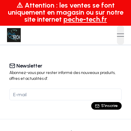
⚠️ Attention : les ventes se font
uniquement en magasin ou sur notre
site internet
peche-tech.fr
open
Newsletter
Abonnez-vous pour rester informé des nouveaux produits,
offres et actualités
d'
.
S'inscrire