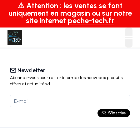
⚠️ Attention : les ventes se font
uniquement en magasin ou sur notre
site internet
peche-tech.fr
open
Newsletter
Abonnez-vous pour rester informé des nouveaux produits,
offres et actualités
d'
.
S'inscrire