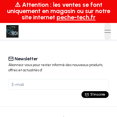
⚠️ Attention : les ventes se font
uniquement en magasin ou sur notre
site internet
peche-tech.fr
open
Newsletter
Abonnez-vous pour rester informé des nouveaux produits,
offres et actualités
d'
.
S'inscrire