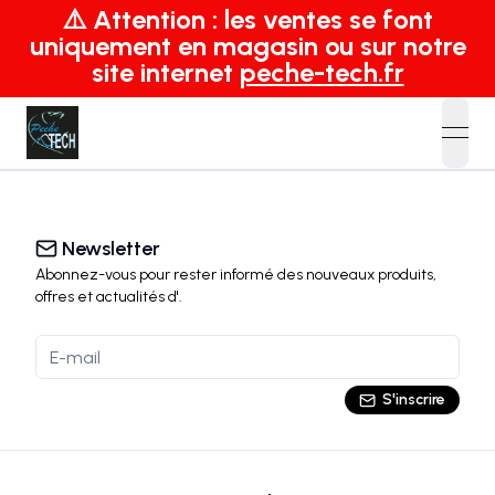
⚠️ Attention : les ventes se font
uniquement en magasin ou sur notre
site internet
peche-tech.fr
open
Newsletter
Abonnez-vous pour rester informé des nouveaux produits,
offres et actualités
d'
.
S'inscrire