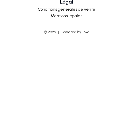
Légal
Conditions générales de vente
Mentions légales
©
2026
|
Powered by Toko