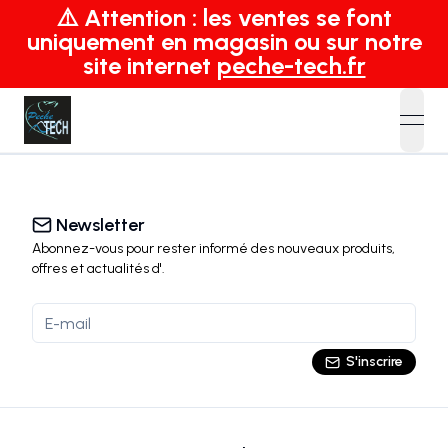
⚠️ Attention : les ventes se font
uniquement en magasin ou sur notre
site internet
peche-tech.fr
open
Newsletter
Abonnez-vous pour rester informé des nouveaux produits,
offres et actualités
d'
.
S'inscrire