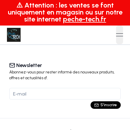
⚠️ Attention : les ventes se font
uniquement en magasin ou sur notre
site internet
peche-tech.fr
open
Newsletter
Abonnez-vous pour rester informé des nouveaux produits,
offres et actualités
d'
.
S'inscrire