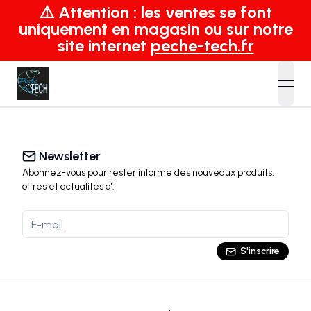
⚠️ Attention : les ventes se font
uniquement en magasin ou sur notre
site internet
peche-tech.fr
open
Newsletter
Abonnez-vous pour rester informé des nouveaux produits,
offres et actualités
d'
.
S'inscrire