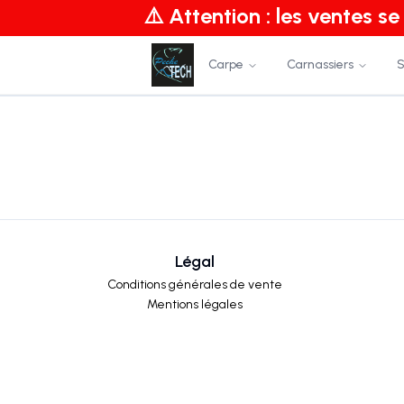
⚠️ Attention : les ventes s
Carpe
Carnassiers
S
Légal
Conditions générales de vente
Mentions légales