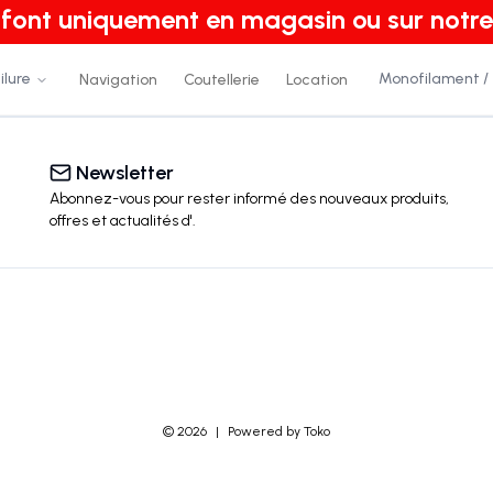
e font uniquement en magasin ou sur notre
ilure
Monofilament /
Navigation
Coutellerie
Location
Newsletter
Abonnez-vous pour rester informé des nouveaux produits,
offres et actualités
d'
.
©
2026
|
Powered by Toko