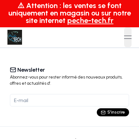
⚠️ Attention : les ventes se font
uniquement en magasin ou sur notre
site internet
peche-tech.fr
open
Newsletter
Abonnez-vous pour rester informé des nouveaux produits,
offres et actualités
d'
.
S'inscrire