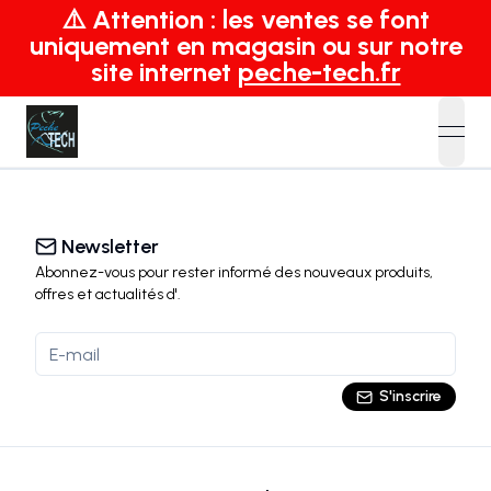
⚠️ Attention : les ventes se font
uniquement en magasin ou sur notre
site internet
peche-tech.fr
open
Newsletter
Abonnez-vous pour rester informé des nouveaux produits,
offres et actualités
d'
.
S'inscrire