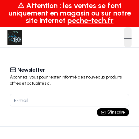
⚠️ Attention : les ventes se font
uniquement en magasin ou sur notre
site internet
peche-tech.fr
open
Newsletter
Abonnez-vous pour rester informé des nouveaux produits,
offres et actualités
d'
.
S'inscrire