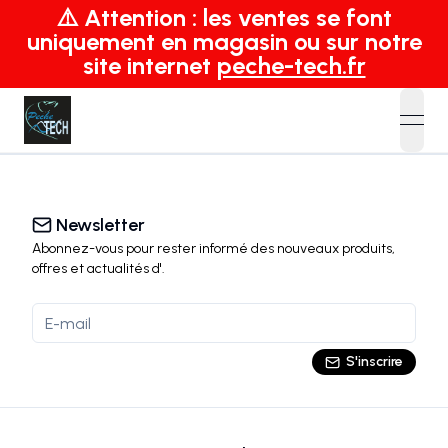
⚠️ Attention : les ventes se font
uniquement en magasin ou sur notre
site internet
peche-tech.fr
open
Newsletter
Abonnez-vous pour rester informé des nouveaux produits,
offres et actualités
d'
.
S'inscrire