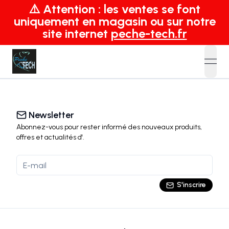
⚠️ Attention : les ventes se font
uniquement en magasin ou sur notre
site internet
peche-tech.fr
open
Newsletter
Abonnez-vous pour rester informé des nouveaux produits,
offres et actualités
d'
.
S'inscrire