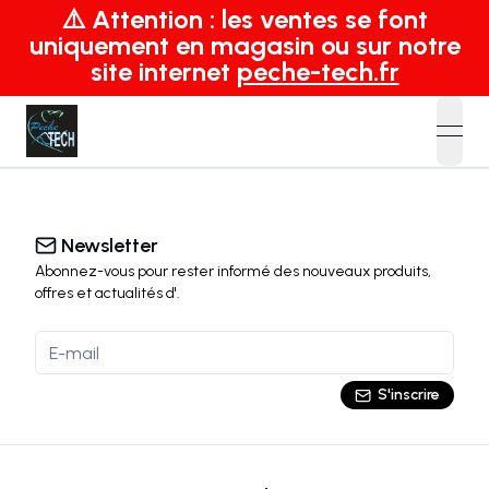
⚠️ Attention : les ventes se font
uniquement en magasin ou sur notre
site internet
peche-tech.fr
open
Newsletter
Abonnez-vous pour rester informé des nouveaux produits,
offres et actualités
d'
.
S'inscrire