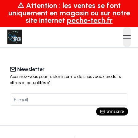
⚠️ Attention : les ventes se font
uniquement en magasin ou sur notre
site internet
peche-tech.fr
open
Newsletter
Abonnez-vous pour rester informé des nouveaux produits,
offres et actualités
d'
.
S'inscrire