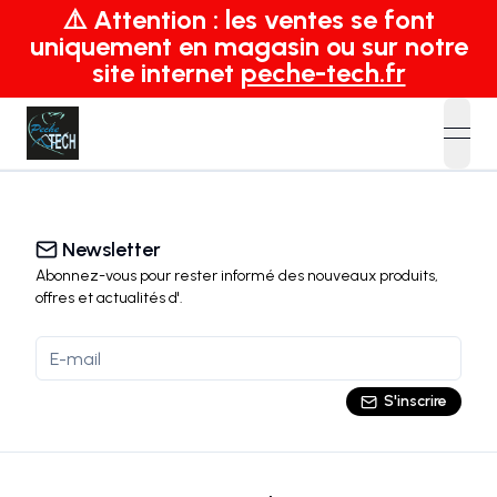
⚠️ Attention : les ventes se font
uniquement en magasin ou sur notre
site internet
peche-tech.fr
open
Newsletter
Abonnez-vous pour rester informé des nouveaux produits,
offres et actualités
d'
.
S'inscrire