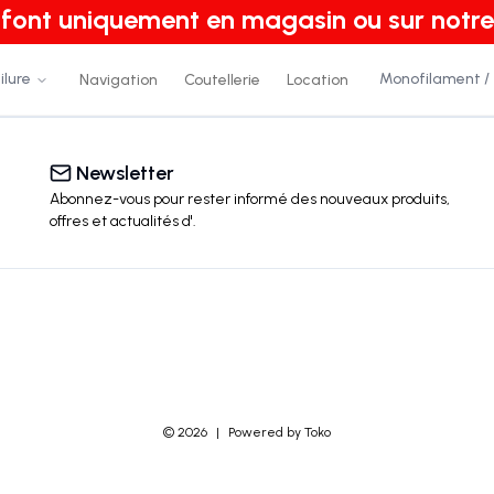
e font uniquement en magasin ou sur notre
ilure
Monofilament /
Navigation
Coutellerie
Location
Newsletter
Abonnez-vous pour rester informé des nouveaux produits,
offres et actualités
d'
.
©
2026
|
Powered by Toko