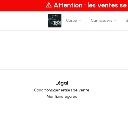
⚠️ Attention : les ventes s
Carpe
Carnassiers
S
Légal
Conditions générales de vente
Mentions légales