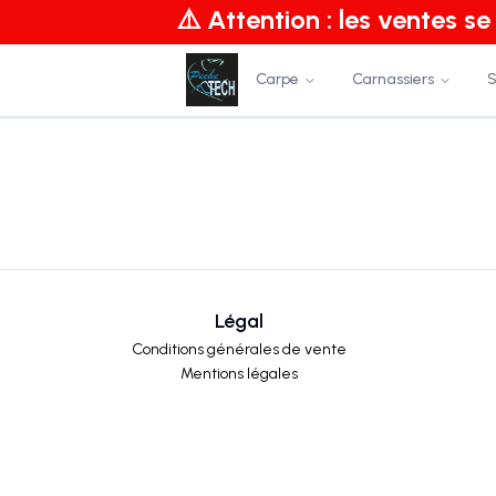
⚠️ Attention : les ventes s
Carpe
Carnassiers
S
Légal
Conditions générales de vente
Mentions légales