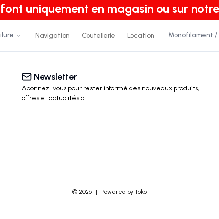
e font uniquement en magasin ou sur notre
ilure
Monofilament /
Navigation
Coutellerie
Location
Newsletter
Abonnez-vous pour rester informé des nouveaux produits,
offres et actualités
d'
.
©
2026
|
Powered by Toko