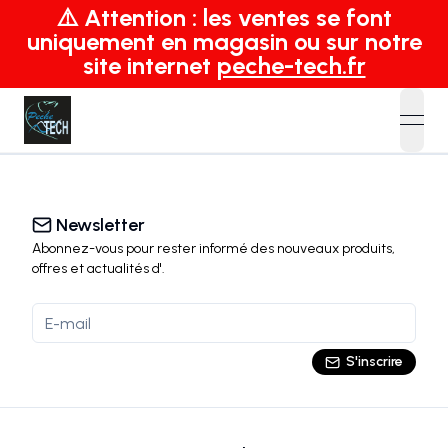
⚠️ Attention : les ventes se font
uniquement en magasin ou sur notre
site internet
peche-tech.fr
open
Newsletter
Abonnez-vous pour rester informé des nouveaux produits,
offres et actualités
d'
.
S'inscrire