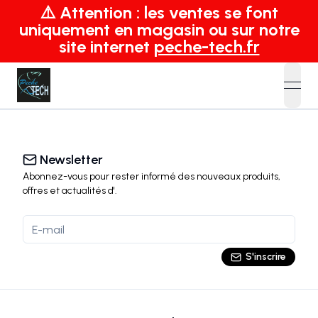
⚠️ Attention : les ventes se font
uniquement en magasin ou sur notre
site internet
peche-tech.fr
open
Newsletter
Abonnez-vous pour rester informé des nouveaux produits,
offres et actualités
d'
.
S'inscrire