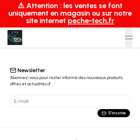
⚠️ Attention : les ventes se font
uniquement en magasin ou sur notre
site internet
peche-tech.fr
open
Newsletter
Abonnez-vous pour rester informé des nouveaux produits,
offres et actualités
d'
.
S'inscrire