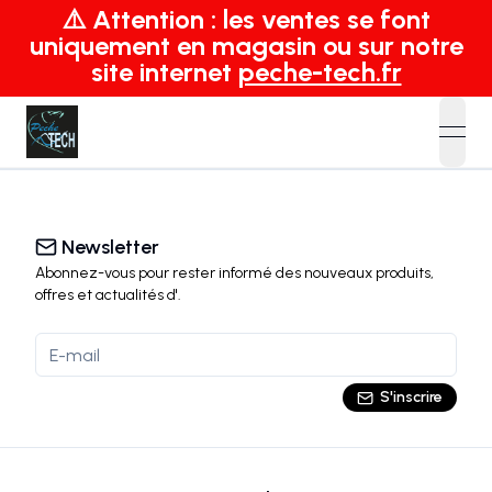
⚠️ Attention : les ventes se font
uniquement en magasin ou sur notre
site internet
peche-tech.fr
open
Newsletter
Abonnez-vous pour rester informé des nouveaux produits,
offres et actualités
d'
.
S'inscrire