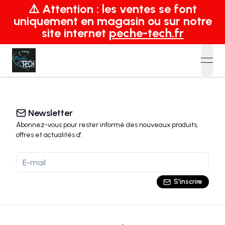
⚠️ Attention : les ventes se font
uniquement en magasin ou sur notre
site internet
peche-tech.fr
open
Newsletter
Abonnez-vous pour rester informé des nouveaux produits,
offres et actualités
d'
.
S'inscrire