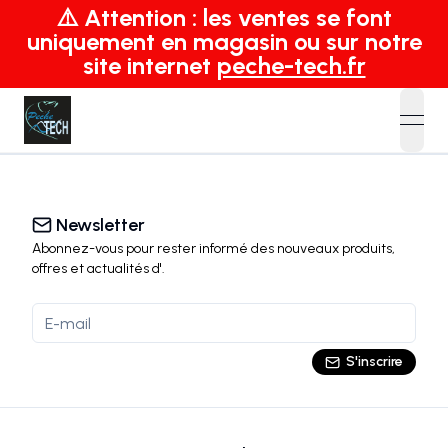
⚠️ Attention : les ventes se font
uniquement en magasin ou sur notre
site internet
peche-tech.fr
open
Newsletter
Abonnez-vous pour rester informé des nouveaux produits,
offres et actualités
d'
.
S'inscrire