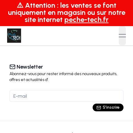
⚠️ Attention : les ventes se font
uniquement en magasin ou sur notre
site internet
peche-tech.fr
open
Newsletter
Abonnez-vous pour rester informé des nouveaux produits,
offres et actualités
d'
.
S'inscrire