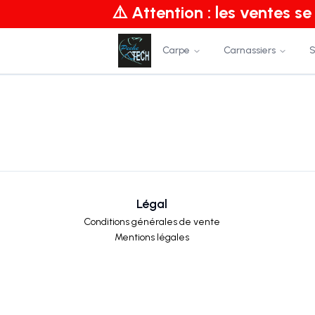
⚠️ Attention : les ventes s
Carpe
Carnassiers
S
Légal
Conditions générales de vente
Mentions légales