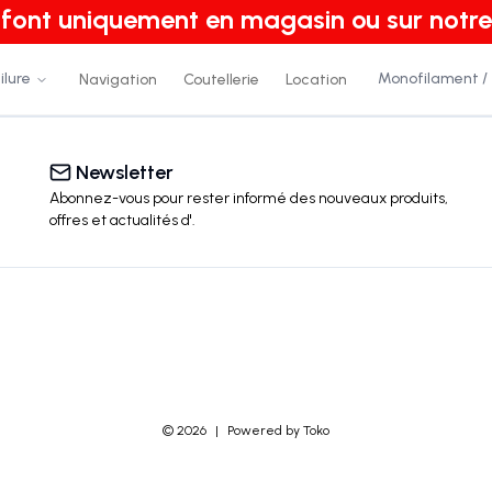
e font uniquement en magasin ou sur notre
ilure
Monofilament /
Navigation
Coutellerie
Location
Newsletter
Abonnez-vous pour rester informé des nouveaux produits,
offres et actualités
d'
.
©
2026
|
Powered by Toko