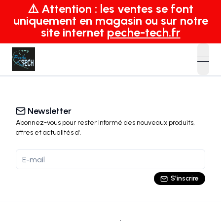
⚠️ Attention : les ventes se font
uniquement en magasin ou sur notre
site internet
peche-tech.fr
open
Newsletter
Abonnez-vous pour rester informé des nouveaux produits,
offres et actualités
d'
.
S'inscrire