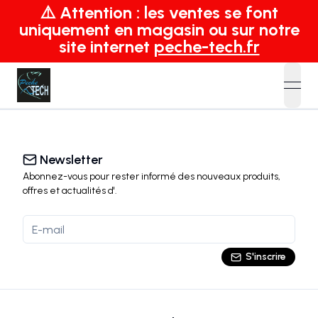
⚠️ Attention : les ventes se font
uniquement en magasin ou sur notre
site internet
peche-tech.fr
open
Newsletter
Abonnez-vous pour rester informé des nouveaux produits,
offres et actualités
d'
.
S'inscrire