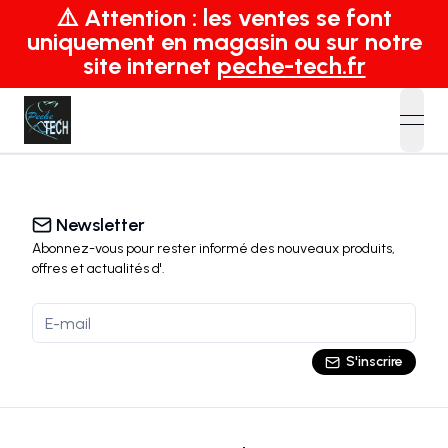
⚠️ Attention : les ventes se font
uniquement en magasin ou sur notre
site internet
peche-tech.fr
open
Newsletter
Abonnez-vous pour rester informé des nouveaux produits,
offres et actualités
d'
.
S'inscrire