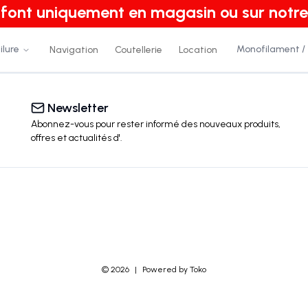
e font uniquement en magasin ou sur notre
ilure
Monofilament /
Navigation
Coutellerie
Location
Newsletter
Abonnez-vous pour rester informé des nouveaux produits,
offres et actualités
d'
.
©
2026
|
Powered by Toko