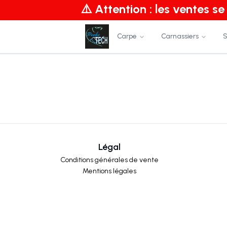
⚠️ Attention : les ventes s
Carpe
Carnassiers
S
Légal
Conditions générales de vente
Mentions légales