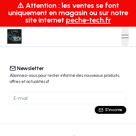
⚠️ Attention : les ventes se font
uniquement en magasin ou sur notre
site internet
peche-tech.fr
open
Newsletter
Abonnez-vous pour rester informé des nouveaux produits,
offres et actualités
d'
.
S'inscrire