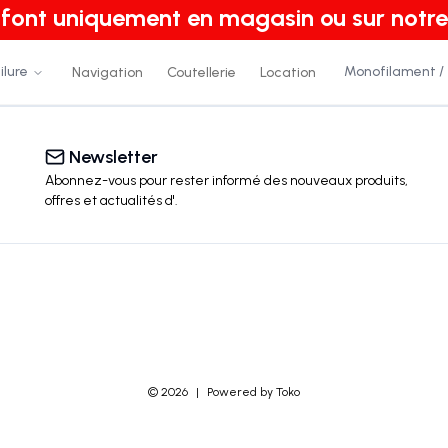
e font uniquement en magasin ou sur notre
ilure
Monofilament /
Navigation
Coutellerie
Location
Newsletter
Abonnez-vous pour rester informé des nouveaux produits,
offres et actualités
d'
.
©
2026
|
Powered by Toko