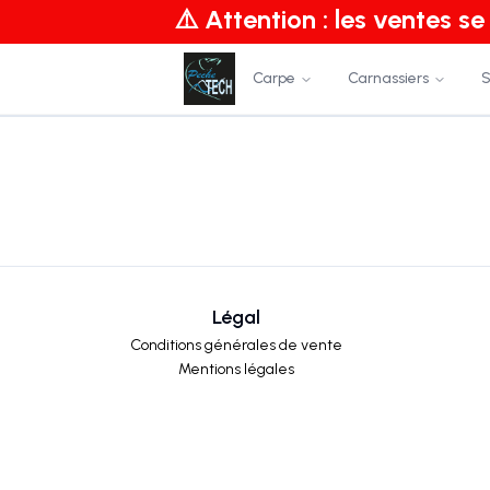
⚠️ Attention : les ventes s
Carpe
Carnassiers
S
Légal
Conditions générales de vente
Mentions légales