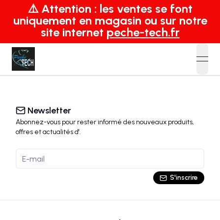
⚠️ Attention : les ventes se font
uniquement en magasin ou sur notre
site internet
peche-tech.fr
open
Newsletter
Abonnez-vous pour rester informé des nouveaux produits,
offres et actualités
d'
.
S'inscrire