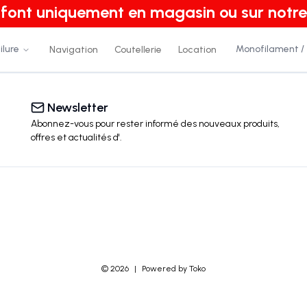
e font uniquement en magasin ou sur notre
ilure
Monofilament /
Navigation
Coutellerie
Location
Newsletter
Abonnez-vous pour rester informé des nouveaux produits,
offres et actualités
d'
.
©
2026
|
Powered by Toko