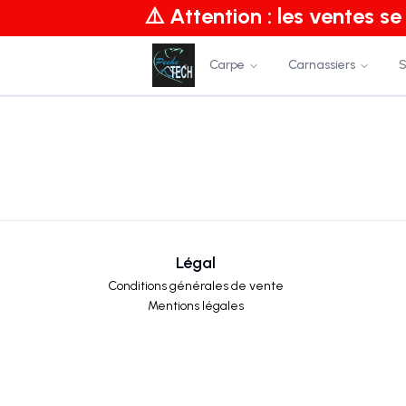
⚠️ Attention : les ventes s
Carpe
Carnassiers
S
Légal
Conditions générales de vente
Mentions légales