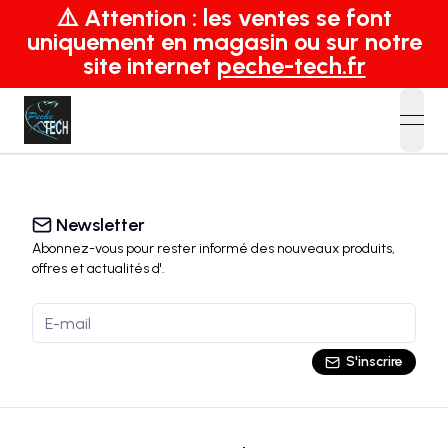
⚠️ Attention : les ventes se font
uniquement en magasin ou sur notre
site internet
peche-tech.fr
open
Newsletter
Abonnez-vous pour rester informé des nouveaux produits,
offres et actualités
d'
.
S'inscrire