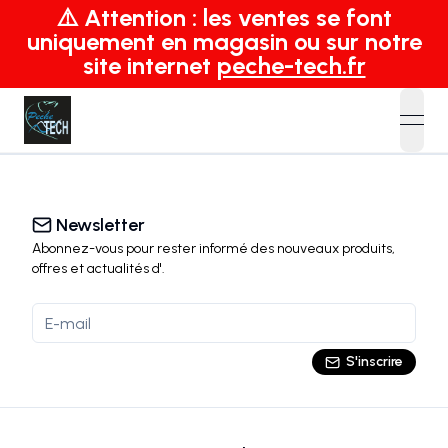
⚠️ Attention : les ventes se font
uniquement en magasin ou sur notre
site internet
peche-tech.fr
open
Newsletter
Abonnez-vous pour rester informé des nouveaux produits,
offres et actualités
d'
.
S'inscrire