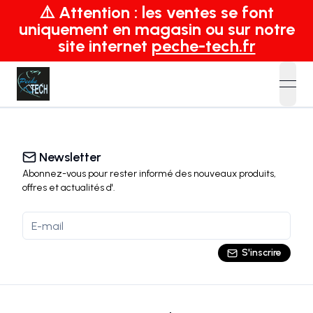
⚠️ Attention : les ventes se font
uniquement en magasin ou sur notre
site internet
peche-tech.fr
open
Newsletter
Abonnez-vous pour rester informé des nouveaux produits,
offres et actualités
d'
.
S'inscrire